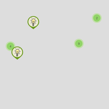
2
9
4