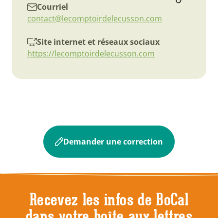
Courriel
contact@lecomptoirdelecusson.com
Site internet et réseaux sociaux
https://lecomptoirdelecusson.com
Demander une correction
Recevez les infos de BoCal
dans votre boîte aux lettres