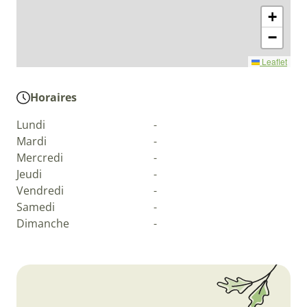
+
−
Leaflet
Horaires
Lundi
-
Mardi
-
Mercredi
-
Jeudi
-
Vendredi
-
Samedi
-
Dimanche
-