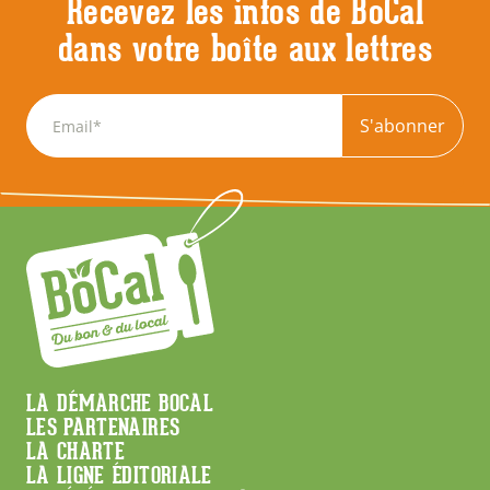
Recevez les infos de BoCal
dans votre boîte aux lettres
S'abonner
Menu
LA DÉMARCHE BOCAL
LES PARTENAIRES
Footer
LA CHARTE
LA LIGNE ÉDITORIALE