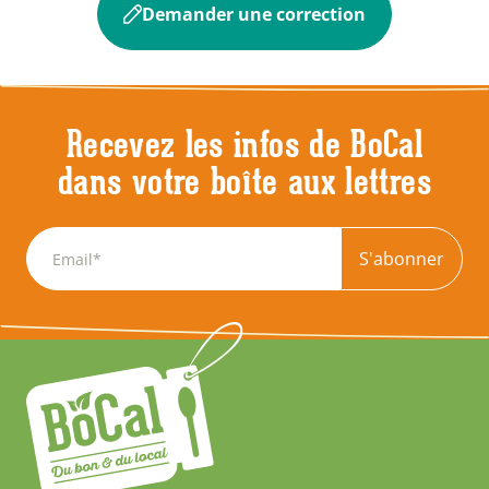
Demander une correction
Recevez les infos de BoCal
dans votre boîte aux lettres
S'abonner