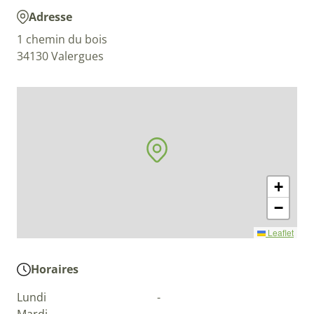
Adresse
1 chemin du bois
34130 Valergues
+
−
Leaflet
Horaires
Lundi
-