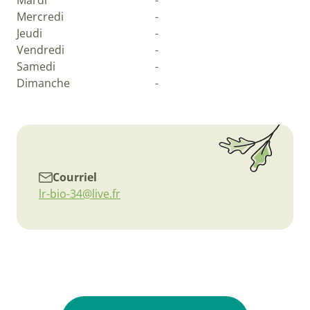
Mardi
-
Mercredi
-
Jeudi
-
Vendredi
-
Samedi
-
Dimanche
-
Courriel
lr-bio-34@live.fr