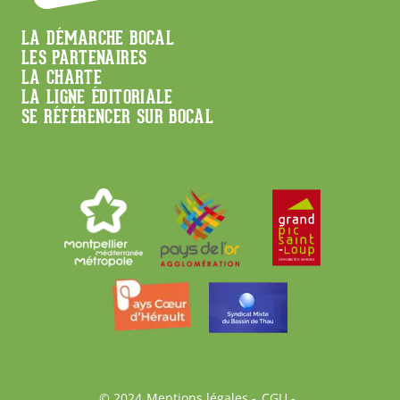
Menu
LA DÉMARCHE BOCAL
LES PARTENAIRES
Footer
LA CHARTE
LA LIGNE ÉDITORIALE
SE RÉFÉRENCER SUR BOCAL
© 2024
Mentions légales
CGU