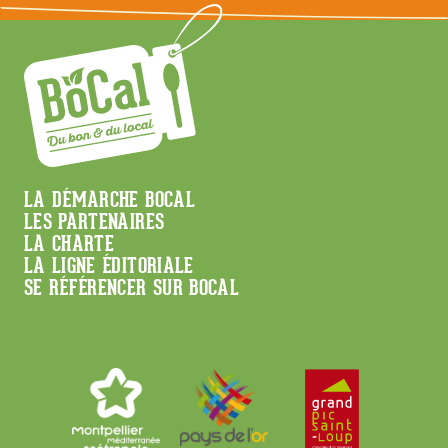
Menu
LA DÉMARCHE BOCAL
LES PARTENAIRES
Footer
LA CHARTE
LA LIGNE ÉDITORIALE
SE RÉFÉRENCER SUR BOCAL