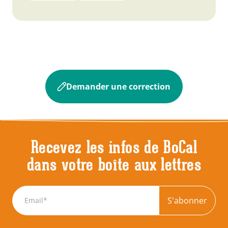
Demander une correction
Recevez les infos de BoCal
dans votre boîte aux lettres
S'abonner