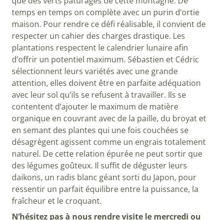
que des verts pâturages de cette montagne. De
temps en temps on complète avec un purin d’ortie
maison. Pour rendre ce défi réalisable, il convient de
respecter un cahier des charges drastique. Les
plantations respectent le calendrier lunaire afin
d’offrir un potentiel maximum. Sébastien et Cédric
sélectionnent leurs variétés avec une grande
attention, elles doivent être en parfaite adéquation
avec leur sol qu’ils se refusent à travailler. Ils se
contentent d’ajouter le maximum de matière
organique en couvrant avec de la paille, du broyat et
en semant des plantes qui une fois couchées se
désagrègent agissent comme un engrais totalement
naturel. De cette relation épurée ne peut sortir que
des légumes goûteux. Il suffit de déguster leurs
daikons, un radis blanc géant sorti du Japon, pour
ressentir un parfait équilibre entre la puissance, la
fraîcheur et le croquant.
N’hésitez pas à nous rendre visite le mercredi ou