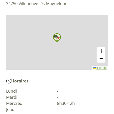
34750 Villeneuve-lès-Maguelone
+
−
Leaflet
Horaires
Lundi
-
Mardi
-
Mercredi
8h30-12h
Jeudi
-