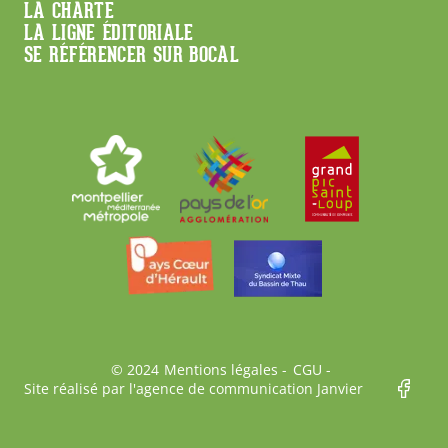
Footer
LA CHARTE
LA LIGNE ÉDITORIALE
SE RÉFÉRENCER SUR BOCAL
Bas
© 2024
Mentions légales
CGU
Site réalisé par l'agence de communication Janvier
de
page