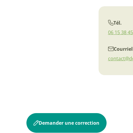
Tél.
06 15 38 45
Courriel
contact@do
Demander une correction