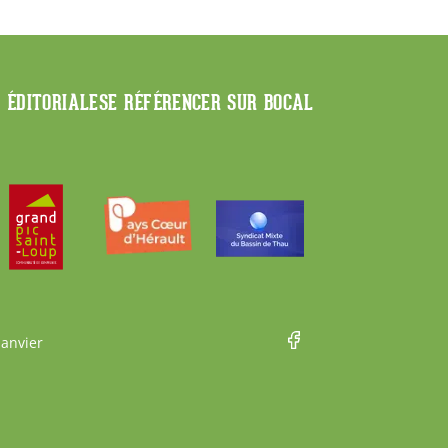
E ÉDITORIALE
SE RÉFÉRENCER SUR BOCAL
Janvier