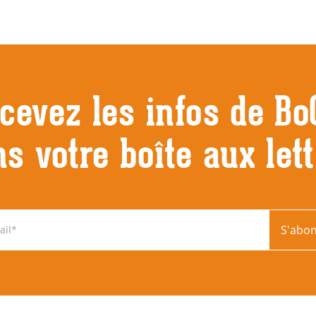
cevez les infos de Bo
s votre boîte aux let
S'abo