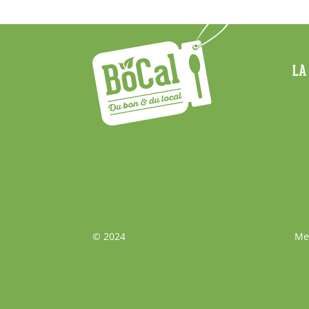
Menu
LA
Footer
Bas
© 2024
Me
de