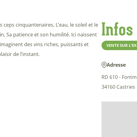
Infos
 ceps cinquantenaires, L’eau, le soleil et le
, Sa patience et son humilité. Ici naissent
s imaginent des vins riches, puissants et
VENTE SUR L’E
isir de l’instant.
Adresse
RD 610 - Font
34160 Castries