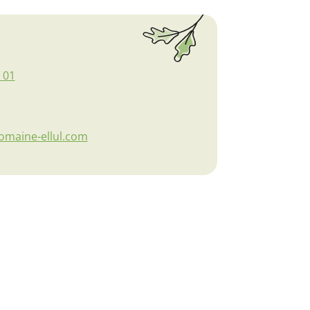
 01
maine-ellul.com