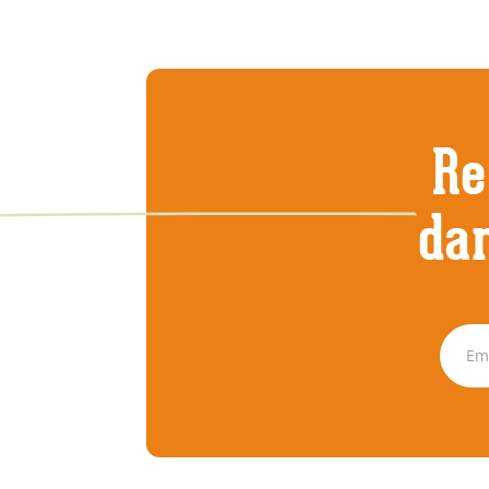
Re
dan