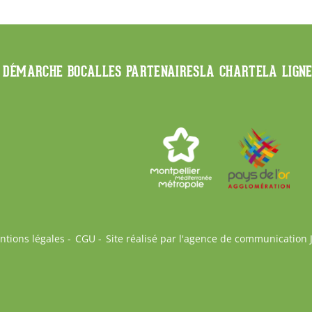
 DÉMARCHE BOCAL
LES PARTENAIRES
LA CHARTE
LA LIGN
ntions légales
CGU
Site réalisé par l'agence de communication 