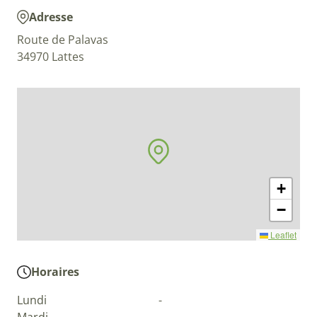
Adresse
Route de Palavas
34970 Lattes
+
−
Leaflet
Horaires
Lundi
-