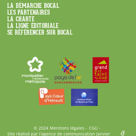
Menu
LA DÉMARCHE BOCAL
LES PARTENAIRES
Footer
LA CHARTE
LA LIGNE ÉDITORIALE
SE RÉFÉRENCER SUR BOCAL
Bas
© 2024
Mentions légales
CGU
Site réalisé par l'agence de communication Janvier