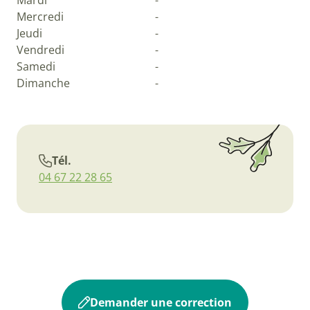
Mardi
-
Mercredi
-
Jeudi
-
Vendredi
-
Samedi
-
Dimanche
-
Tél.
04 67 22 28 65
Demander une correction