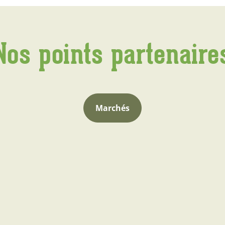
Nos points partenaire
Marchés