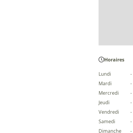
Horaires
Lundi
-
Mardi
-
Mercredi
-
Jeudi
-
Vendredi
-
Samedi
-
Dimanche
-