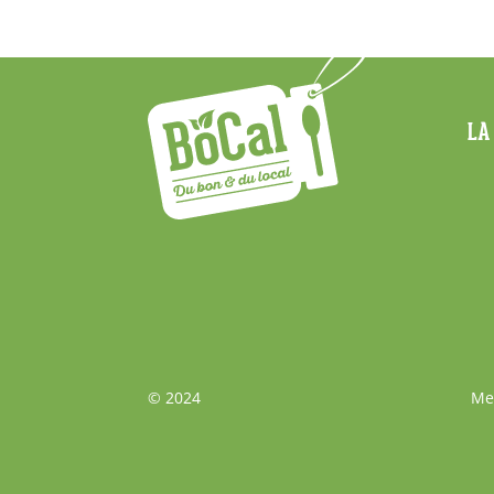
Menu
LA
Footer
Bas
© 2024
Me
de