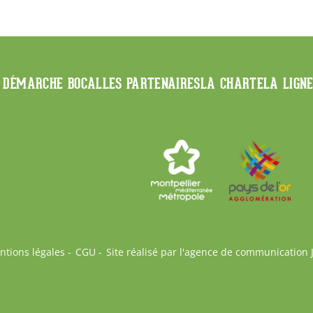
 DÉMARCHE BOCAL
LES PARTENAIRES
LA CHARTE
LA LIGN
ntions légales
CGU
Site réalisé par l'agence de communication 