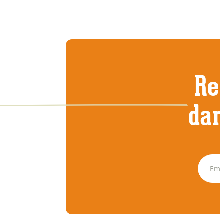
Re
dan