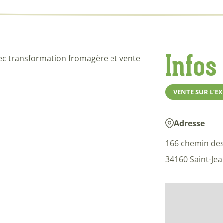
Infos
avec transformation fromagère et vente
VENTE SUR L’E
Adresse
166 chemin de
34160 Saint-Je