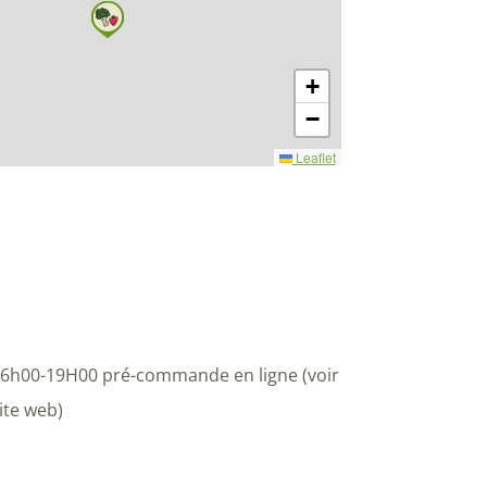
+
−
Leaflet
6h00-19H00 pré-commande en ligne (voir
ite web)