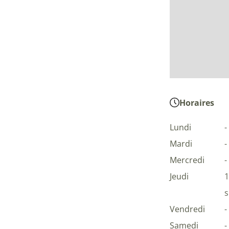
Horaires
Lundi
-
Mardi
-
Mercredi
-
Jeudi
1
s
Vendredi
-
Samedi
-