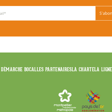
S'abo
 DÉMARCHE BOCAL
LES PARTENAIRES
LA CHARTE
LA LIGN