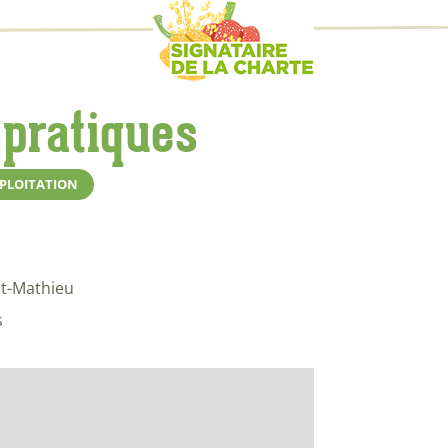
 pratiques
XPLOITATION
t-Mathieu
s