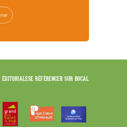
nner
E ÉDITORIALE
SE RÉFÉRENCER SUR BOCAL