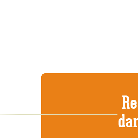
Re
dan