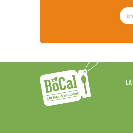
Menu
LA
Footer