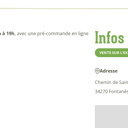
Infos
h à 19h
, avec une pré-commande en ligne
VENTE SUR L’E
Adresse
Chemin de Sain
34270 Fontanè