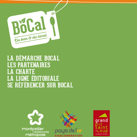
Menu
LA DÉMARCHE BOCAL
LES PARTENAIRES
Footer
LA CHARTE
LA LIGNE ÉDITORIALE
SE RÉFÉRENCER SUR BOCAL