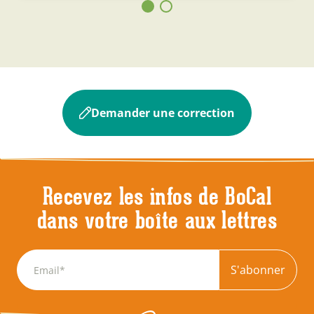
Demander une correction
Recevez les infos de BoCal
dans votre boîte aux lettres
S'abonner