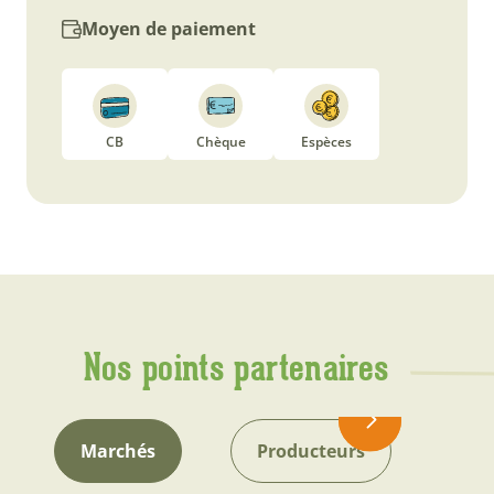
Moyen de paiement
CB
Chèque
Espèces
Nos points partenaires
Marchés
Producteurs