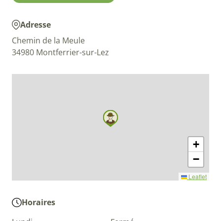
Adresse
Chemin de la Meule
34980 Montferrier-sur-Lez
+
−
Leaflet
Horaires