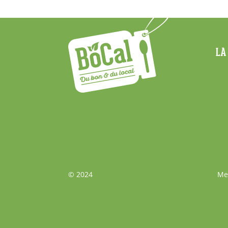
Menu
LA
Footer
Bas
© 2024
Me
de