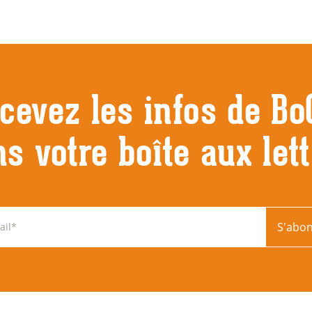
cevez les infos de Bo
s votre boîte aux let
S'abo