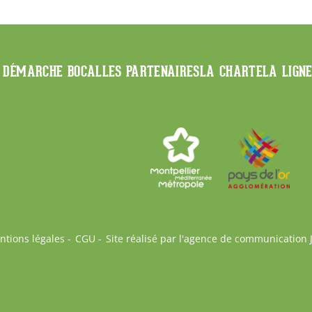
 DÉMARCHE BOCAL
LES PARTENAIRES
LA CHARTE
LA LIGN
ntions légales
CGU
Site réalisé par l'agence de communication 