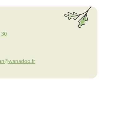
 30
ban@wanadoo.fr