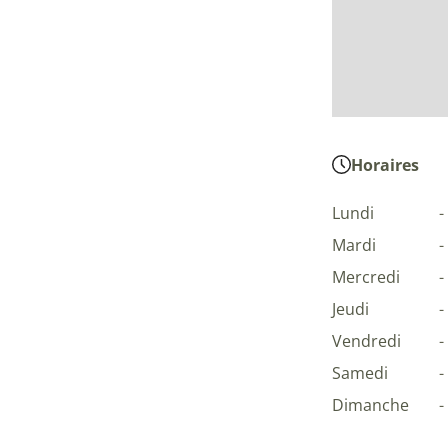
Horaires
Lundi
-
Mardi
-
Mercredi
-
Jeudi
-
Vendredi
-
Samedi
-
Dimanche
-