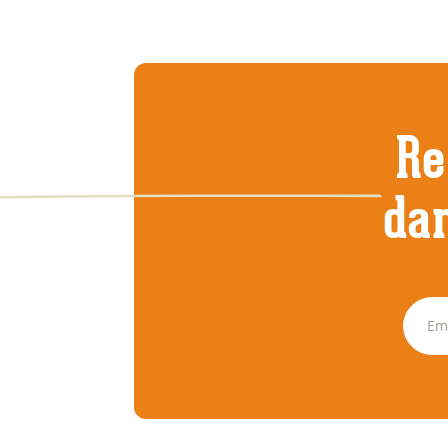
Re
dan