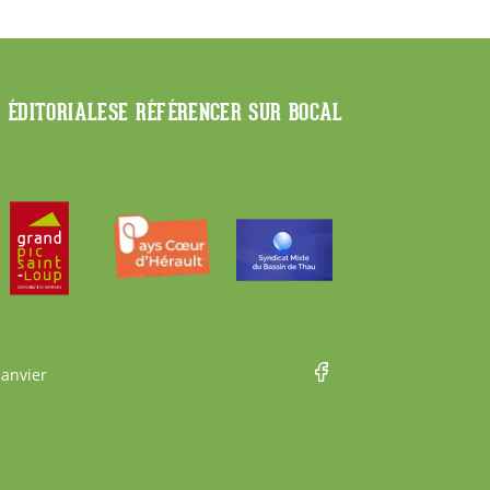
E ÉDITORIALE
SE RÉFÉRENCER SUR BOCAL
Janvier