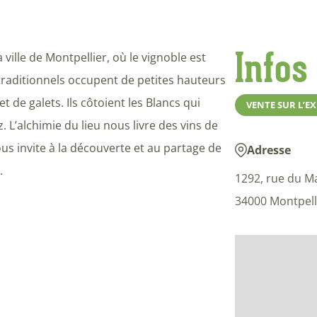
Infos
 ville de Montpellier, où le vignoble est
traditionnels occupent de petites hauteurs
et de galets. Ils côtoient les Blancs qui
VENTE SUR L’E
. L’alchimie du lieu nous livre des vins de
us invite à la découverte et au partage de
Adresse
.
1292, rue du M
34000 Montpell