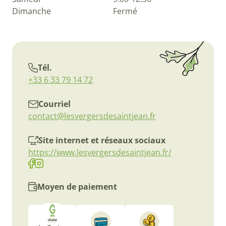
Dimanche
Fermé
Tél.
+33 6 33 79 14 72
Courriel
contact@lesvergersdesaintjean.fr
Site internet et réseaux sociaux
https://www.lesvergersdesaintjean.fr/
Moyen de paiement