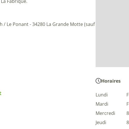
 La Fabrique.
3h / Le Ponant - 34280 La Grande Motte (sauf
Horaires
t
Lundi
Mardi
Mercredi
8
Jeudi
8