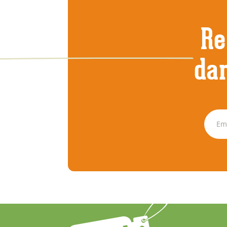
Re
dan