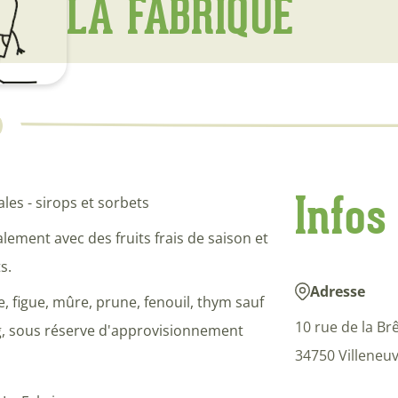
LA FABRIQUE
Infos
ales - sirops et sorbets
lement avec des fruits frais de saison et
s.
Adresse
 figue, mûre, prune, fenouil, thym sauf
10 rue de la Br
ng, sous réserve d'approvisionnement
34750 Villeneu