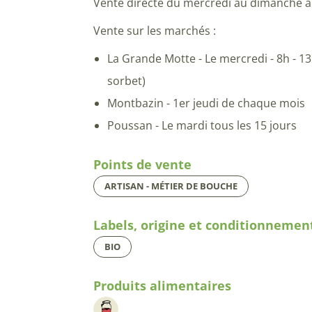
Vente directe du mercredi au dimanche à
Vente sur les marchés :
La Grande Motte - Le mercredi - 8h - 1
sorbet)
Montbazin - 1er jeudi de chaque mois
Poussan - Le mardi tous les 15 jours
Points de vente
ARTISAN - MÉTIER DE BOUCHE
Labels, origine et conditionnemen
BIO
Produits alimentaires