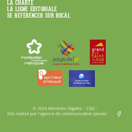
Footer
LA CHARTE
LA LIGNE ÉDITORIALE
SE RÉFÉRENCER SUR BOCAL
Bas
© 2024
Mentions légales
CGU
Site réalisé par l'agence de communication Janvier
de
page