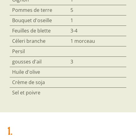
Pommes de terre
5
Bouquet d'oseille
1
Feuilles de blette
3-4
Céleri branche
1 morceau
Persil
gousses d'ail
3
Huile d'olive
Crème de soja
Sel et poivre
1.