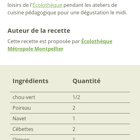
loisirs de l'
Écolothèque
pendant les ateliers de
cuisine pédagogique pour une dégustation le midi.
Auteur de la recette
Cette recette est proposée par
Écolothèque
Métropole Montpellier
Ingrédients
Quantité
chou-vert
1/2
Poireau
2
Navet
1
Cébettes
2
Oignon
1