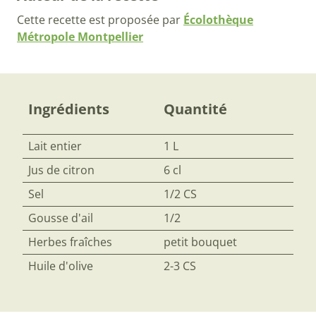
Cette recette est proposée par
Écolothèque
Métropole Montpellier
Ingrédients
Quantité
Lait entier
1 L
Jus de citron
6 cl
Sel
1/2 CS
Gousse d'ail
1/2
Herbes fraîches
petit bouquet
Huile d'olive
2-3 CS