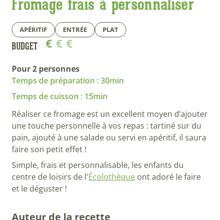
Fromage frais à personnaliser
APÉRITIF
ENTRÉE
PLAT
€
€
€
BUDGET
Pour 2 personnes
Temps de préparation : 30min
Temps de cuisson : 15min
Réaliser ce fromage est un excellent moyen d’ajouter
une touche personnelle à vos repas : tartiné sur du
pain, ajouté à une salade ou servi en apéritif, il saura
faire son petit effet !
Simple, frais et personnalisable, les enfants du
centre de loisirs de l'
Écolothèque
ont adoré le faire
et le déguster !
Auteur de la recette