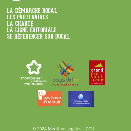
Menu
LA DÉMARCHE BOCAL
LES PARTENAIRES
Footer
LA CHARTE
LA LIGNE ÉDITORIALE
SE RÉFÉRENCER SUR BOCAL
© 2024
Mentions légales
CGU