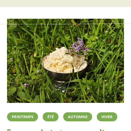
PRINTEMPS
ÉTÉ
AUTOMNE
HIVER