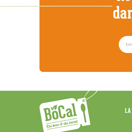
dan
Menu
LA