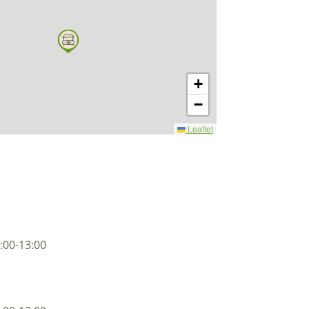
+
−
Leaflet
:00-13:00