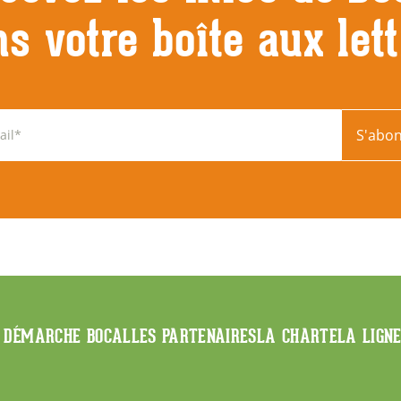
s votre boîte aux let
S'abo
 DÉMARCHE BOCAL
LES PARTENAIRES
LA CHARTE
LA LIGN