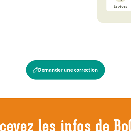
Espèces
Demander une correction
cevez les infos de Bo