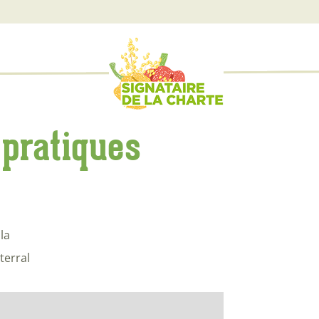
 pratiques
la
erral