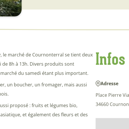
Infos
vy, le marché de Cournonterral se tient deux
i de 8h à 13h. Divers produits sont
Le marché du samedi étant plus important.
Adresse
er, un boucher, un fromager, mais aussi
mois.
Place Pierre Via
34660 Cournont
ussi proposé : fruits et légumes bio,
 asiatique, et également des fleurs et des