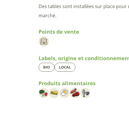
Des tables sont installées sur place pour
marché.
Points de vente
Labels, origine et conditionnemen
BIO
LOCAL
Produits alimentaires