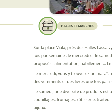
HALLES ET MARCHÉS
Sur la place Viala, près des Halles Lassal
fois par semaine : le mercredi et le samed
proposés : alimentation, habillement... 
Le mercredi, vous y trouverez un maraîch
des vêtements et des livres une fois par 
Le samedi, une diversité de produits est a
coquillages, fromages, rôtisserie, traiteur
bijoux.