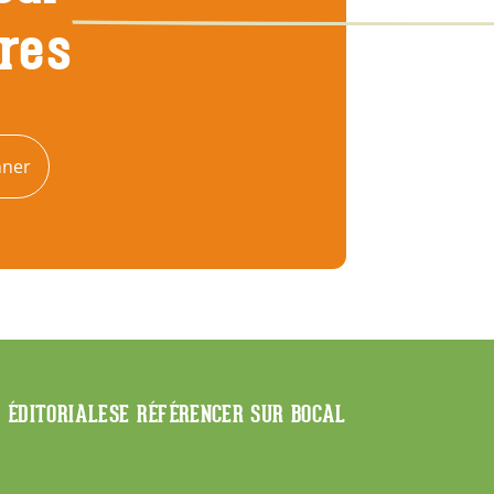
tres
nner
E ÉDITORIALE
SE RÉFÉRENCER SUR BOCAL