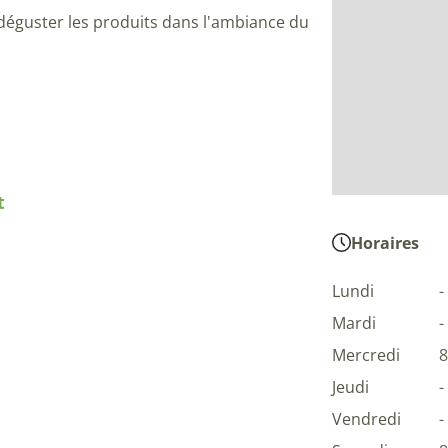
 déguster les produits dans l'ambiance du
t
Horaires
Lundi
-
Mardi
-
Mercredi
8
Jeudi
-
Vendredi
-