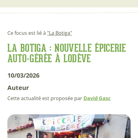
Ce focus est lié à
"La Botiga"
LA BOTIGA : NOUVELLE ÉPICERIE
AUTO-GÉRÉE À LODÈVE
10/03/2026
Auteur
Cette actualité est proposée par
David Gasc