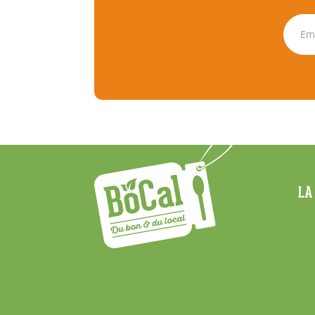
Menu
LA
Footer