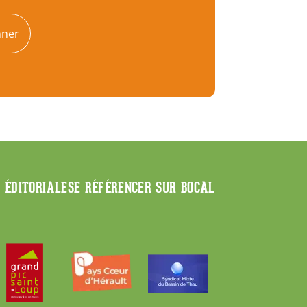
nner
E ÉDITORIALE
SE RÉFÉRENCER SUR BOCAL