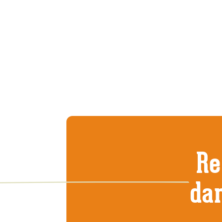
Re
dan