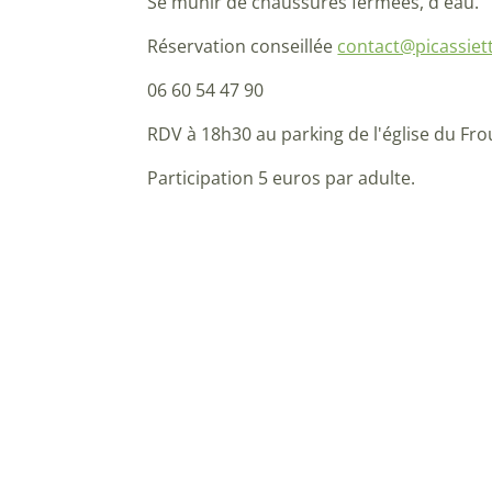
Se munir de chaussures fermées, d'eau.
Réservation conseillée
contact@picassiet
06 60 54 47 90
RDV à 18h30 au parking de l'église du Fro
Participation 5 euros par adulte.