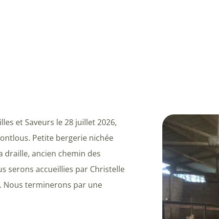
es et Saveurs le 28 juillet 2026,
ontlous. Petite bergerie nichée
 draille, ancien chemin des
s serons accueillies par Christelle
il. Nous terminerons par une