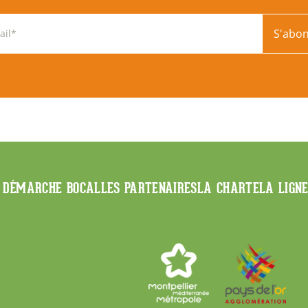
S'abo
 DÉMARCHE BOCAL
LES PARTENAIRES
LA CHARTE
LA LIGN