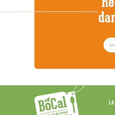
Re
dan
Menu
LA