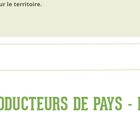
r le territoire.
ODUCTEURS DE PAYS -