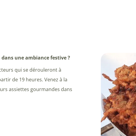
s dans une ambiance festive ?
cteurs qui se dérouleront à
rtir de 19 heures. Venez à la
eurs assiettes gourmandes dans