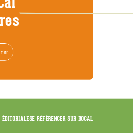
Cal
tres
nner
E ÉDITORIALE
SE RÉFÉRENCER SUR BOCAL