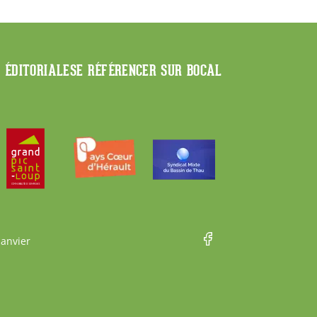
E ÉDITORIALE
SE RÉFÉRENCER SUR BOCAL
Janvier