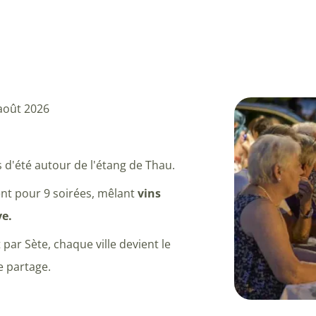
 août 2026
is d'été autour de l'étang de Thau.
ient pour 9 soirées, mêlant
vins
ve.
par Sète, chaque ville devient le
e partage.