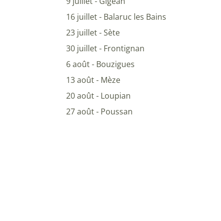
9 juillet - Gigean
16 juillet - Balaruc les Bains
23 juillet - Sète
30 juillet - Frontignan
6 août - Bouzigues
13 août - Mèze
20 août - Loupian
27 août - Poussan