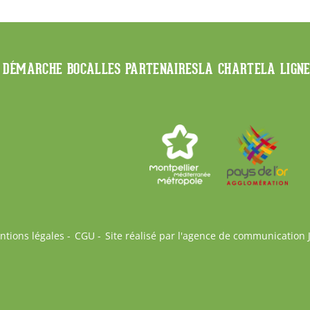
 DÉMARCHE BOCAL
LES PARTENAIRES
LA CHARTE
LA LIGN
ntions légales
CGU
Site réalisé par l'agence de communication 