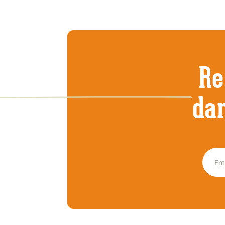
Re
dan