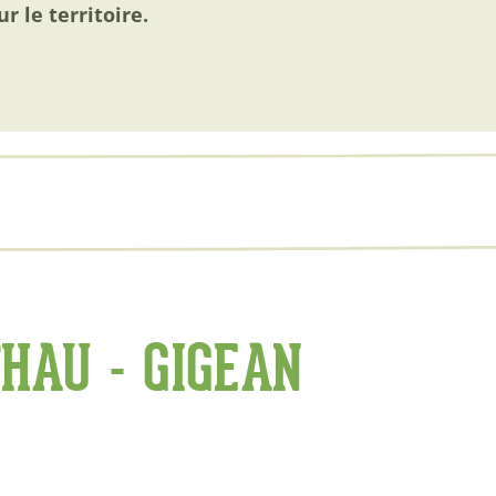
r le territoire.
THAU - GIGEAN