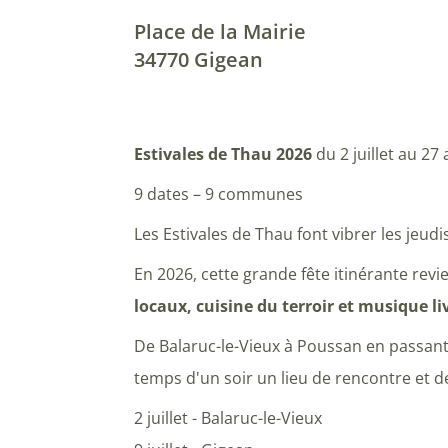
Place de la Mairie
34770 Gigean
Estivales de Thau 2026
du 2 juillet au 27
9 dates – 9 communes
Les Estivales de Thau font vibrer les jeud
En 2026, cette grande fête itinérante rev
locaux, cuisine du terroir et musique li
De Balaruc-le-Vieux à Poussan en passant 
temps d'un soir un lieu de rencontre et d
2 juillet - Balaruc-le-Vieux