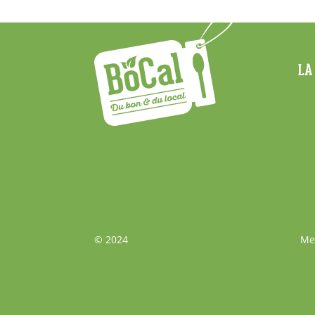
Menu
LA
Footer
Bas
© 2024
Me
de