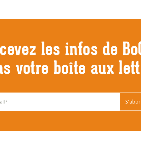
cevez les infos de Bo
s votre boîte aux let
S'abo