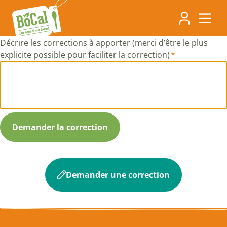
Aller
Navigati
au
contenu
principa
principal
Décrire les corrections à apporter (merci d’être le plus
explicite possible pour faciliter la correction)
Demander une correction